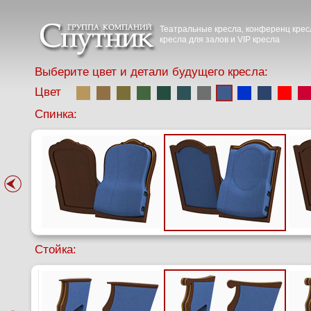
Театральные кресла, конференц крес
кресла для залов и VIP кресла
Выберите цвет и детали будущего кресла:
Цвет
Спинка:
Стойка: