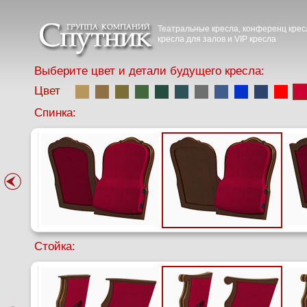
Театральные кресла, конференц крес
кресла для залов и VIP кресла
Выберите цвет и детали будущего кресла:
Цвет
Спинка:
Стойка: