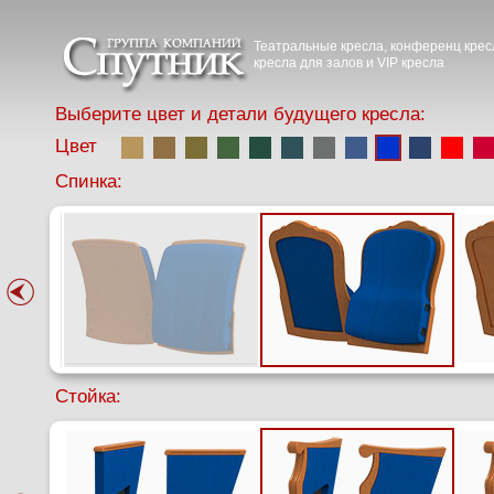
Театральные кресла, конференц крес
кресла для залов и VIP кресла
Выберите цвет и детали будущего кресла:
Цвет
Спинка:
Стойка: