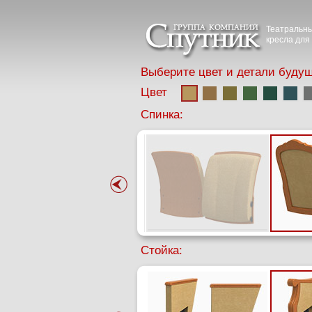
Театральны
кресла для 
Выберите цвет и детали будущ
Цвет
Спинка:
Стойка: