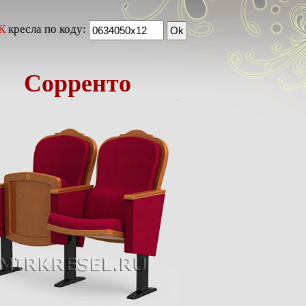
К
кресла по коду:
Сорренто